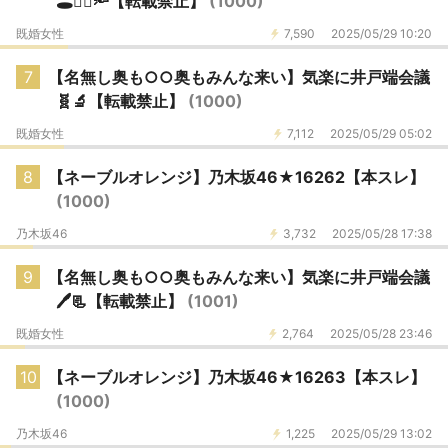
🕳️🙂‍↕️🔦【転載禁止】
(1000)
既婚女性
7,590
2025/05/29 10:20
7
【名無し奥も○○奥もみんな来い】気楽に井戸端会議
🧬🔬【転載禁止】
(1000)
既婚女性
7,112
2025/05/29 05:02
8
【ネーブルオレンジ】乃木坂46★16262【本スレ】
(1000)
乃木坂46
3,732
2025/05/28 17:38
9
【名無し奥も○○奥もみんな来い】気楽に井戸端会議
🖊️📃【転載禁止】
(1001)
既婚女性
2,764
2025/05/28 23:46
10
【ネーブルオレンジ】乃木坂46★16263【本スレ】
(1000)
乃木坂46
1,225
2025/05/29 13:02