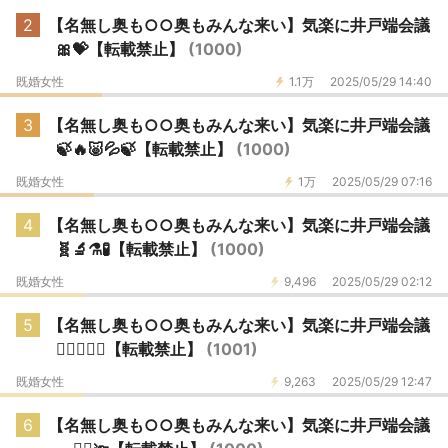
2
【名無し奥も○○奥もみんな来い】気楽に井戸端会議
🎀💝【転載禁止】
(1000)
既婚女性
1.1万
2025/05/29 14:40
3
【名無し奥も○○奥もみんな来い】気楽に井戸端会議
🍃🔥🐷💦🍃【転載禁止】
(1000)
既婚女性
1万
2025/05/29 07:16
4
【名無し奥も○○奥もみんな来い】気楽に井戸端会議
🧬🔬⚗️🧪【転載禁止】
(1000)
既婚女性
9,496
2025/05/29 02:12
5
【名無し奥も○○奥もみんな来い】気楽に井戸端会議
🐦‍🔥🐤🐣🐥【転載禁止】
(1001)
既婚女性
9,263
2025/05/29 12:47
6
【名無し奥も○○奥もみんな来い】気楽に井戸端会議