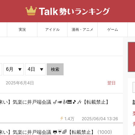
サイトを更新
実況
アイドル
漫画・アニメ
ゲーム
検索
2025年6月4日
翌日
】気楽に井戸端会議 🎷🎺🎻🎹🎵🎶【転載禁止】
1.4万
2025/06/04 13:26
い】気楽に井戸端会議 🐸☔🌈【転載禁止】
(1000)