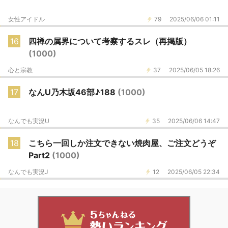
女性アイドル
79
2025/06/06 01:11
16
四禅の属界について考察するスレ（再掲版）
(1000)
心と宗教
37
2025/06/05 18:26
17
なんU乃木坂46部♪188
(1000)
なんでも実況U
35
2025/06/06 14:47
18
こちら一回しか注文できない焼肉屋、ご注文どうぞ
Part2
(1000)
なんでも実況J
12
2025/06/05 22:34