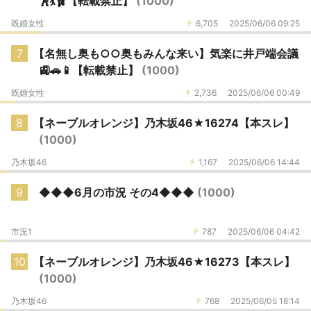
🕺💃🩰【転載禁止】
(1000)
既婚女性
6,705
2025/06/06 09:25
7
【名無し奥も○○奥もみんな来い】気楽に井戸端会議
🚉🚗📱【転載禁止】
(1000)
既婚女性
2,736
2025/06/06 00:49
8
【ネーブルオレンジ】乃木坂46★16274【本スレ】
(1000)
乃木坂46
1,167
2025/06/06 14:44
9
◆◆◆6月の市況 その4◆◆◆
(1000)
市況1
787
2025/06/06 04:42
10
【ネーブルオレンジ】乃木坂46★16273【本スレ】
(1000)
乃木坂46
768
2025/06/05 18:14