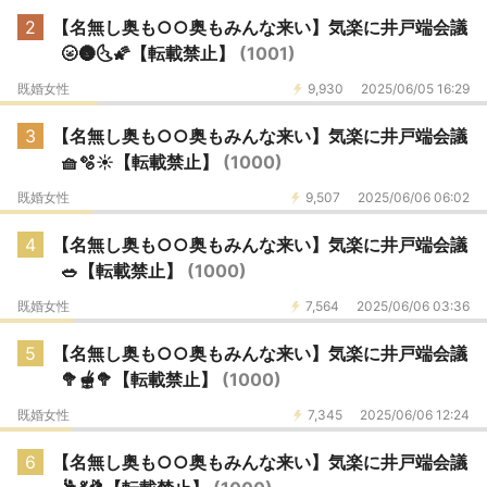
2
【名無し奥も○○奥もみんな来い】気楽に井戸端会議
🌝🌚🌜️🌠【転載禁止】
(1001)
既婚女性
9,930
2025/06/05 16:29
3
【名無し奥も○○奥もみんな来い】気楽に井戸端会議
🧺🫧☀️【転載禁止】
(1000)
既婚女性
9,507
2025/06/06 06:02
4
【名無し奥も○○奥もみんな来い】気楽に井戸端会議
🥗【転載禁止】
(1000)
既婚女性
7,564
2025/06/06 03:36
5
【名無し奥も○○奥もみんな来い】気楽に井戸端会議
🥦🫕🥦【転載禁止】
(1000)
既婚女性
7,345
2025/06/06 12:24
6
【名無し奥も○○奥もみんな来い】気楽に井戸端会議