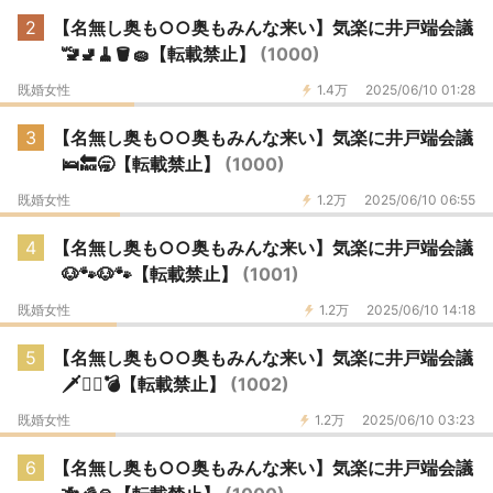
2
【名無し奥も○○奥もみんな来い】気楽に井戸端会議
🚾🚽🧹🪣🧽【転載禁止】
(1000)
既婚女性
1.4万
2025/06/10 01:28
3
【名無し奥も○○奥もみんな来い】気楽に井戸端会議
🛌🔙🥱【転載禁止】
(1000)
既婚女性
1.2万
2025/06/10 06:55
4
【名無し奥も○○奥もみんな来い】気楽に井戸端会議
🐶🐾🐶🐾【転載禁止】
(1001)
既婚女性
1.2万
2025/06/10 14:18
5
【名無し奥も○○奥もみんな来い】気楽に井戸端会議
🗡️⛓️‍💥💣️【転載禁止】
(1002)
既婚女性
1.2万
2025/06/10 03:23
6
【名無し奥も○○奥もみんな来い】気楽に井戸端会議