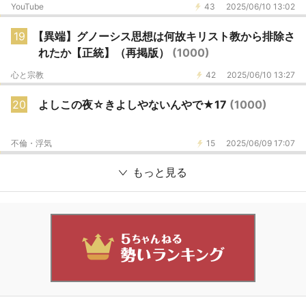
YouTube
43
2025/06/10 13:02
19
【異端】グノーシス思想は何故キリスト教から排除さ
れたか【正統】（再掲版）
(1000)
心と宗教
42
2025/06/10 13:27
20
よしこの夜☆きよしやないんやで★17
(1000)
不倫・浮気
15
2025/06/09 17:07
もっと見る