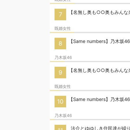
【名無し奥も○○奥もみんな
7
既婚女性
【Same numbers】乃木坂
8
乃木坂46
【名無し奥も○○奥もみんな
9
既婚女性
【Same numbers】乃木坂
10
乃木坂46
法介とゆゆしき住民達が繰