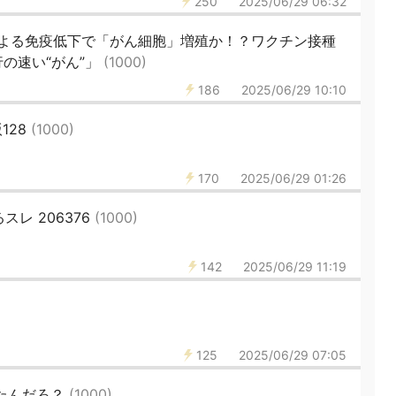
250
2025/06/29 06:32
よる免疫低下で「がん細胞」増殖か！？ワクチン接種
の速い“がん”」
(1000)
186
2025/06/29 10:10
128
(1000)
170
2025/06/29 01:26
レ 206376
(1000)
142
2025/06/29 11:19
125
2025/06/29 07:05
負けたんだろ？
(1000)