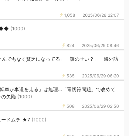
1,058
2025/06/28 22:07
◆◆◆
(1000)
824
2025/06/29 08:46
とんでもなく貧乏になってる」「誰のせい？」 海外訪
535
2025/06/29 06:20
自転車が車道を走る」は無理…「青切符問題」で改めて
ラの欠陥
(1000)
508
2025/06/29 02:50
ードムチ ★7
(1000)