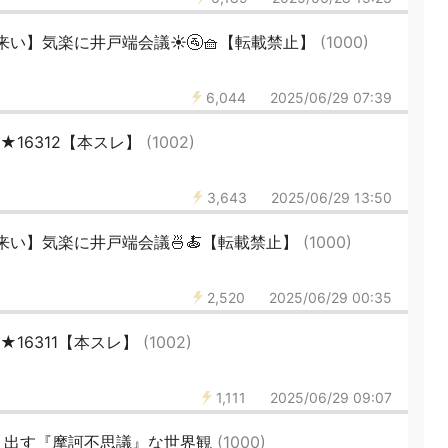
来い】気楽に井戸端会議☀🚰🧺【転載禁止】
(1000)
6,044
2025/06/29 07:39
46★16312【本スレ】
(1002)
3,643
2025/06/29 13:50
来い】気楽に井戸端会議🍜🍝【転載禁止】
(1000)
2,520
2025/06/29 00:35
46★16311【本スレ】
(1002)
1,111
2025/06/29 09:07
り出す『摩訶不思議』な世界観
(1000)