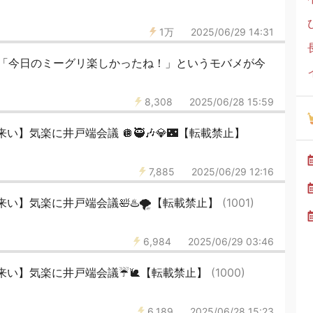
1万
2025/06/29 14:31
「今日のミーグリ楽しかったね！」というモバメが今
8,308
2025/06/28 15:59
】気楽に井戸端会議 🪩🥷🎶💎🌃【転載禁止】
7,885
2025/06/29 12:16
い】気楽に井戸端会議🛀♨️🌪️【転載禁止】
(1001)
6,984
2025/06/29 03:46
来い】気楽に井戸端会議☔🐌【転載禁止】
(1000)
6,189
2025/06/28 15:23