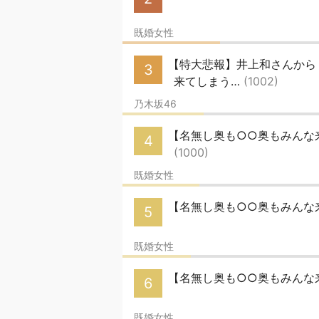
既婚女性
【特大悲報】井上和さんから
3
来てしまう…
(1002)
乃木坂46
【名無し奥も○○奥もみんな来い
4
(1000)
既婚女性
【名無し奥も○○奥もみんな来
5
既婚女性
【名無し奥も○○奥もみんな
6
既婚女性