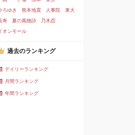
ひろゆき
熊本地震
人事院
東大
長寿
夏の風物詩
乃木恋
イオンモール
過去のランキング
デイリーランキング
月間ランキング
年間ランキング