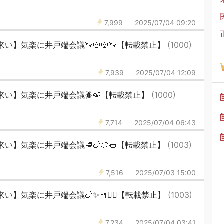
7,999
2025/07/04 09:20
い】気楽に井戸端会議🐾🐱😼🐾【転載禁止】
(1000)
7,939
2025/07/04 12:09
来い】気楽に井戸端会議🪲🍉【転載禁止】
(1000)
7,714
2025/07/04 06:43
い】気楽に井戸端会議🥩🍗🍖🌭【転載禁止】
(1003)
7,516
2025/07/03 15:00
】気楽に井戸端会議🍗✨🍴🙎‍♀️【転載禁止】
(1003)
7,234
2025/07/04 03:41