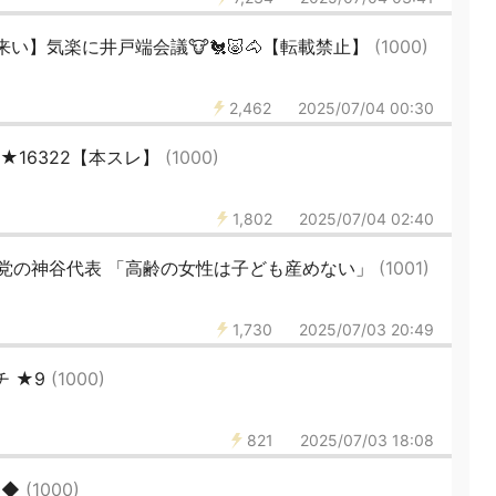
い】気楽に井戸端会議🐮🐔🐷🐴【転載禁止】
(1000)
2,462
2025/07/04 00:30
46★16322【本スレ】
(1000)
1,802
2025/07/04 02:40
党の神谷代表 「高齢の女性は子ども産めない」
(1001)
1,730
2025/07/03 20:49
チ ★9
(1000)
821
2025/07/03 18:08
◆◆
(1000)