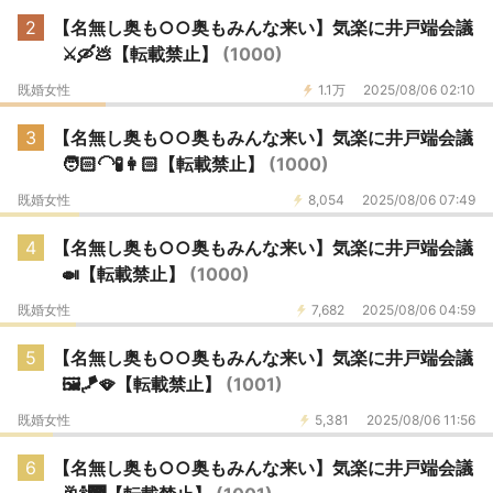
2
【名無し奥も○○奥もみんな来い】気楽に井戸端会議
⚔️🛶💩【転載禁止】
(1000)
既婚女性
1.1万
2025/08/06 02:10
3
【名無し奥も○○奥もみんな来い】気楽に井戸端会議
🧑🏻‍🦲🧪👩🏻【転載禁止】
(1000)
既婚女性
8,054
2025/08/06 07:49
4
【名無し奥も○○奥もみんな来い】気楽に井戸端会議
🍛【転載禁止】
(1000)
既婚女性
7,682
2025/08/06 04:59
5
【名無し奥も○○奥もみんな来い】気楽に井戸端会議
🖼️🪁🪭【転載禁止】
(1001)
既婚女性
5,381
2025/08/06 11:56
6
【名無し奥も○○奥もみんな来い】気楽に井戸端会議