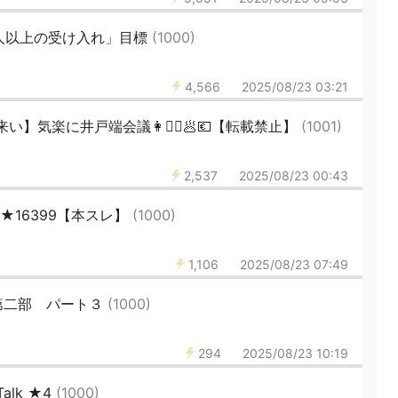
人以上の受け入れ」目標
(1000)
4,566
2025/08/23 03:21
】気楽に井戸端会議👩🙇‍♀️🥟💶【転載禁止】
(1001)
2,537
2025/08/23 00:43
46★16399【本スレ】
(1000)
1,106
2025/08/23 07:49
第二部 パート３
(1000)
294
2025/08/23 10:19
alk ★4
(1000)