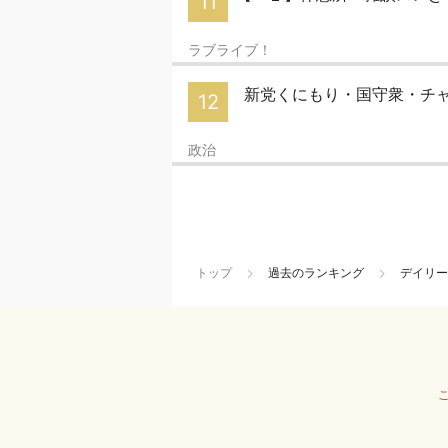
11
ラブライブ！
新党くにもり・国守衆・チャ
12
政治
トップ
過去のランキング
デイリー