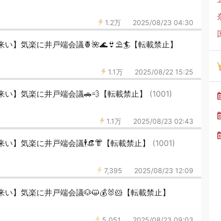
1.2万
2025/08/23 04:30
】気楽に井戸端会議🍍🌺🌊👙⛱️🏄️【転載禁止】
1.1万
2025/08/22 15:25
来い】気楽に井戸端会議🚗💨【転載禁止】
(1001)
1.1万
2025/08/23 02:43
】気楽に井戸端会議🕴️👒👘【転載禁止】
(1001)
7,395
2025/08/23 12:09
】気楽に井戸端会議🐶😺💰🐰🐹【転載禁止】
5,051
2025/08/23 09:03