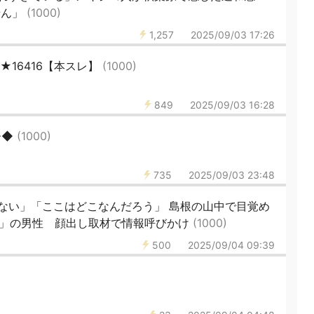
せん」
(1000)
1,257
2025/09/03 17:26
46★16416【本スレ】
(1000)
849
2025/09/03 16:28
◆◆
(1000)
735
2025/09/03 23:48
ない」「ここはどこなんだろう」 島根の山中で目覚め
失」の男性 顔出し取材で情報呼びかけ
(1000)
500
2025/09/04 09:39