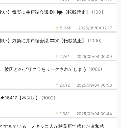
い】気楽に井戸端会議🧅🆚🌪️【転載禁止】
(1001)
5,068
2025/09/04 12:17
い】気楽に井戸端会議 🎞️☠️【転載禁止】
(1000)
2,761
2025/09/04 00:09
ん、彼氏とのプリクラをリークされてしまう
(1000)
2,012
2025/09/04 00:53
46★16417【本スレ】
(1002)
1,381
2025/09/04 09:44
われすぎている」メキシコ人が秋葉原で感じた違和感