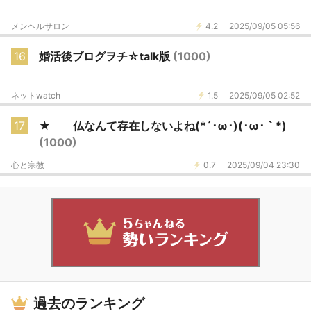
メンヘルサロン
4.2
2025/09/05 05:56
16
婚活後ブログヲチ☆talk版
(1000)
ネットwatch
1.5
2025/09/05 02:52
17
★ 仏なんて存在しないよね(*´･ω･)(･ω･｀*)
(1000)
心と宗教
0.7
2025/09/04 23:30
過去のランキング