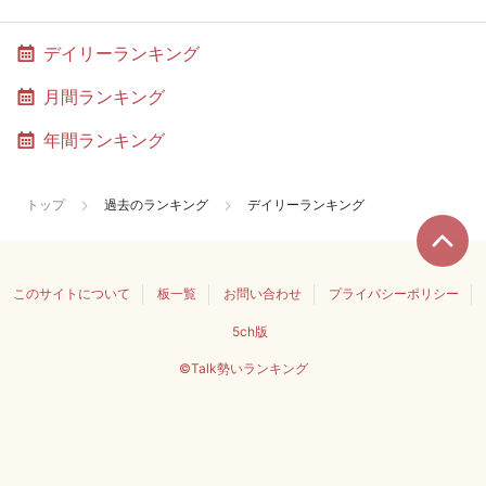
デイリーランキング
月間ランキング
年間ランキング
トップ
過去のランキング
デイリーランキング
このサイトについて
板一覧
お問い合わせ
プライバシーポリシー
5ch版
©Talk勢いランキング