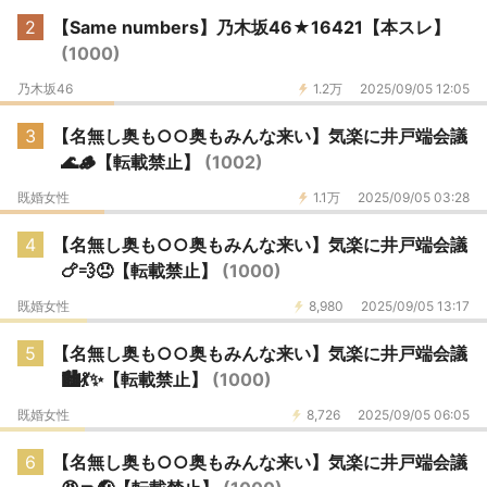
2
【Same numbers】乃木坂46★16421【本スレ】
(1000)
乃木坂46
1.2万
2025/09/05 12:05
3
【名無し奥も○○奥もみんな来い】気楽に井戸端会議
🌊🪵【転載禁止】
(1002)
既婚女性
1.1万
2025/09/05 03:28
4
【名無し奥も○○奥もみんな来い】気楽に井戸端会議
🍗💨😠【転載禁止】
(1000)
既婚女性
8,980
2025/09/05 13:17
5
【名無し奥も○○奥もみんな来い】気楽に井戸端会議
🏙💃✨️【転載禁止】
(1000)
既婚女性
8,726
2025/09/05 06:05
6
【名無し奥も○○奥もみんな来い】気楽に井戸端会議