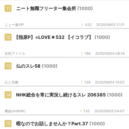
11
ニート無職フリーター集会所
(1000)
ニュー速VIP
432
2025/09/05 11:21
12
【指原P】=LOVE★532 【イコラブ】
(1000)
女性アイドル
184
2025/09/05 08:19
13
仏のスレ58
(1000)
心と宗教
139
2025/09/04 16:02
14
NHK総合を常に実況し続けるスレ 206385
(1000)
番組ch(NHK)
130
2025/09/05 04:07
15
暇なのでお話しませんか？Part.37
(1000)