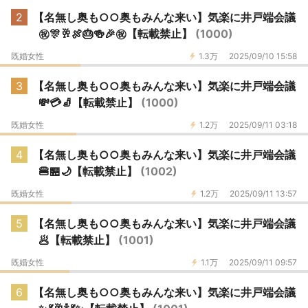
2
【名無し奥も○○奥もみんな来い】気楽に井戸端会議
㊗️🎊🥂🍖🎂🍻🎉㊗️【転載禁止】
(1000)
既婚女性
1.3万
2025/09/10 15:58
3
【名無し奥も○○奥もみんな来い】気楽に井戸端会議
💸💳🧦【転載禁止】
(1000)
既婚女性
1.2万
2025/09/11 03:18
4
【名無し奥も○○奥もみんな来い】気楽に井戸端会議
🍔🏪🌙【転載禁止】
(1002)
既婚女性
1.2万
2025/09/11 13:57
5
【名無し奥も○○奥もみんな来い】気楽に井戸端会議
🥟【転載禁止】
(1001)
既婚女性
1.1万
2025/09/11 09:57
6
【名無し奥も○○奥もみんな来い】気楽に井戸端会議