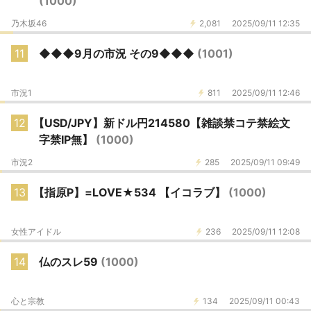
(1000)
乃木坂46
2,081
2025/09/11 12:35
11
◆◆◆9月の市況 その9◆◆◆
(1001)
市況1
811
2025/09/11 12:46
12
【USD/JPY】新ドル円214580【雑談禁コテ禁絵文
字禁IP無】
(1000)
市況2
285
2025/09/11 09:49
13
【指原P】=LOVE★534 【イコラブ】
(1000)
女性アイドル
236
2025/09/11 12:08
14
仏のスレ59
(1000)
心と宗教
134
2025/09/11 00:43