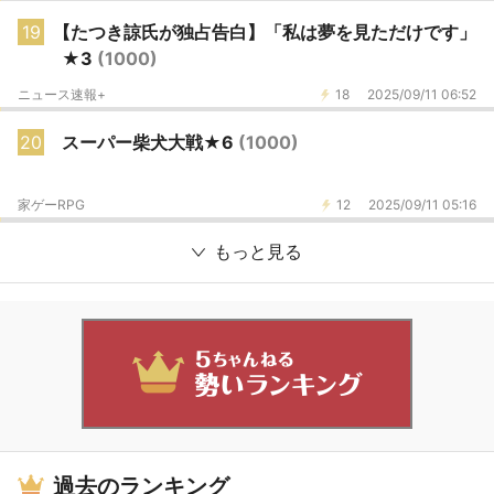
19
【たつき諒氏が独占告白】「私は夢を見ただけです」
★3
(1000)
ニュース速報+
18
2025/09/11 06:52
20
スーパー柴犬大戦★6
(1000)
家ゲーRPG
12
2025/09/11 05:16
もっと見る
過去のランキング