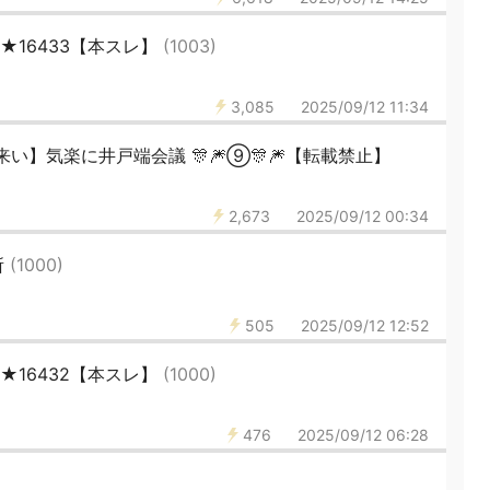
46★16433【本スレ】
(1003)
3,085
2025/09/12 11:34
い】気楽に井戸端会議 🎊🎆⑨🎊🎆【転載禁止】
2,673
2025/09/12 00:34
所
(1000)
505
2025/09/12 12:52
46★16432【本スレ】
(1000)
476
2025/09/12 06:28