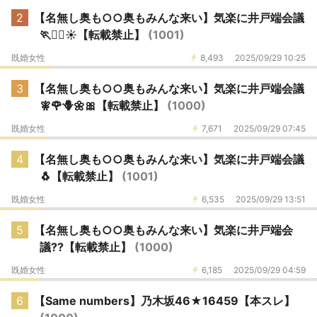
2
【名無し奥も○○奥もみんな来い】気楽に井戸端会議
🏃🏃‍♂️☀️【転載禁止】
(1001)
既婚女性
8,493
2025/09/29 10:25
3
【名無し奥も○○奥もみんな来い】気楽に井戸端会議
🧚🌹🪻🌼🎀【転載禁止】
(1000)
既婚女性
7,671
2025/09/29 07:45
4
【名無し奥も○○奥もみんな来い】気楽に井戸端会議
🐧【転載禁止】
(1001)
既婚女性
6,535
2025/09/29 13:51
5
【名無し奥も○○奥もみんな来い】気楽に井戸端会
議??【転載禁止】
(1000)
既婚女性
6,185
2025/09/29 04:59
6
【Same numbers】乃木坂46★16459【本スレ】