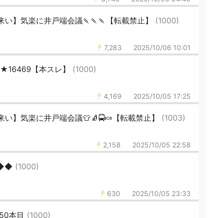
い】気楽に井戸端会議🍡🍡🍡【転載禁止】
(1000)
7,283
2025/10/06 10:01
46★16469【本スレ】
(1000)
4,169
2025/10/05 17:25
い】気楽に井戸端会議👕🧦🚍🍬【転載禁止】
(1003)
2,158
2025/10/05 22:58
◆◆◆
(1000)
630
2025/10/05 23:33
50本目
(1000)