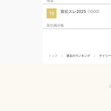
地震
宣伝スレ2025
(1000)
16
宣伝掲示板
トップ
過去のランキング
デイリー