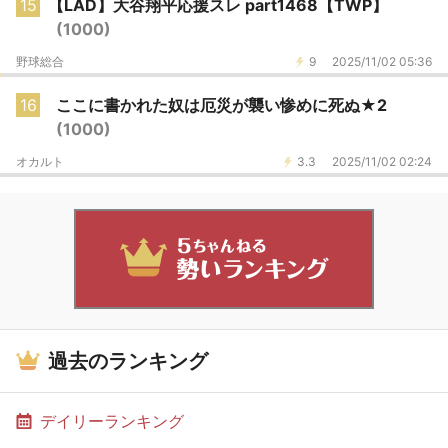
15
【LAD】大谷翔平応援スレ part1468【TWP】
(1000)
野球総合
9
2025/11/02 05:36
16
ここに書かれた奴は厄災が襲い惨めに死ぬ★2
(1000)
オカルト
3.3
2025/11/02 02:24
過去のランキング
デイリーランキング