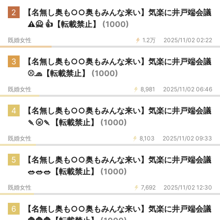
2
【名無し奥も○○奥もみんな来い】気楽に井戸端会議
⚠️🙅 👍️【転載禁止】
(1000)
既婚女性
1.2万
2025/11/02 02:22
3
【名無し奥も○○奥もみんな来い】気楽に井戸端会議
⚾️🧢【転載禁止】
(1000)
既婚女性
8,981
2025/11/02 06:46
4
【名無し奥も○○奥もみんな来い】気楽に井戸端会議
🍡🌝🍡【転載禁止】
(1000)
既婚女性
8,103
2025/11/02 09:33
5
【名無し奥も○○奥もみんな来い】気楽に井戸端会議
🥗🥗🥗【転載禁止】
(1000)
既婚女性
7,692
2025/11/02 12:30
6
【名無し奥も○○奥もみんな来い】気楽に井戸端会議