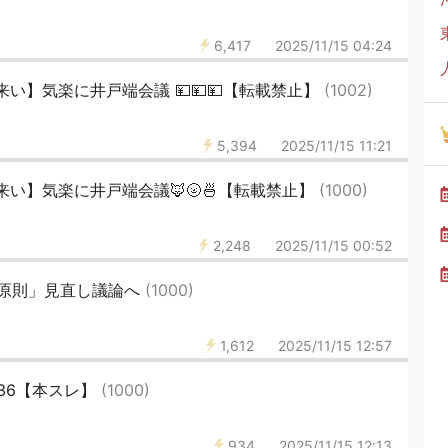
6,417
2025/11/15 04:24
い】気楽に井戸端会議 💴💴💴【転載禁止】
(1002)
5,394
2025/11/15 11:21
い】気楽に井戸端会議🦊🌝🍜【転載禁止】
(1000)
2,248
2025/11/15 00:52
原則」見直し議論へ
(1000)
1,612
2025/11/15 12:57
536【本スレ】
(1000)
934
2025/11/15 12:13