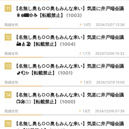
11
【名無し奥も○○奥もみんな来い】気楽に井戸端会議
🎇❄️🌃🍲☕【転載禁止】
(1003)
既婚女性
1.9万
2024/12/07 12:36
12
【名無し奥も○○奥もみんな来い】気楽に井戸端会議
🏜️🍐🏖️【転載禁止】
(1004)
既婚女性
1.7万
2024/12/06 10:32
13
【名無し奥も○○奥もみんな来い】気楽に井戸端会議
🚽🧻✨【転載禁止】
(1001)
既婚女性
1.6万
2024/12/19 15:06
14
【名無し奥も○○奥もみんな来い】気楽に井戸端会議
📺🎤🤵‍♂️【転載禁止】
(1000)
既婚女性
1.6万
2024/12/06 07:36
15
【名無し奥も○○奥もみんな来い】気楽に井戸端会議