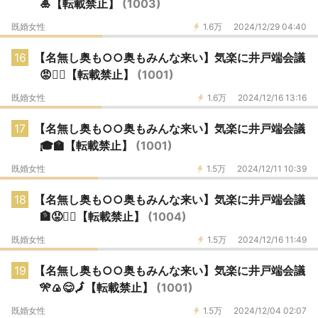
🎍【転載禁止】
(1003)
既婚女性
1.6万
2024/12/29 04:40
16
【名無し奥も○○奥もみんな来い】気楽に井戸端会議
😡🙇‍♂️【転載禁止】
(1001)
既婚女性
1.6万
2024/12/16 13:16
17
【名無し奥も○○奥もみんな来い】気楽に井戸端会議
🎓🏫【転載禁止】
(1001)
既婚女性
1.5万
2024/12/11 10:39
18
【名無し奥も○○奥もみんな来い】気楽に井戸端会議
🏦😡🙇‍♂️【転載禁止】
(1004)
既婚女性
1.5万
2024/12/16 11:49
19
【名無し奥も○○奥もみんな来い】気楽に井戸端会議
🎌🍙😋🗾【転載禁止】
(1001)
既婚女性
1.5万
2024/12/04 02:07