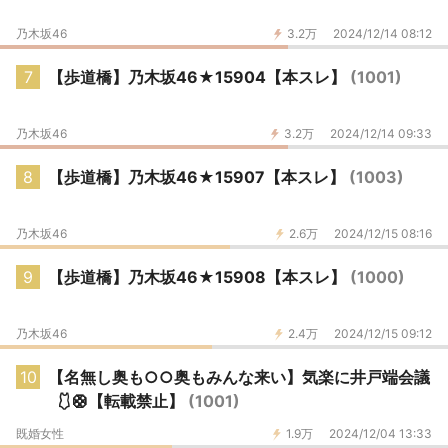
乃木坂46
3.2万
2024/12/14 08:12
7
【歩道橋】乃木坂46★15904【本スレ】
(1001)
乃木坂46
3.2万
2024/12/14 09:33
8
【歩道橋】乃木坂46★15907【本スレ】
(1003)
乃木坂46
2.6万
2024/12/15 08:16
9
【歩道橋】乃木坂46★15908【本スレ】
(1000)
乃木坂46
2.4万
2024/12/15 09:12
10
【名無し奥も○○奥もみんな来い】気楽に井戸端会議
🩱🛟【転載禁止】
(1001)
既婚女性
1.9万
2024/12/04 13:33