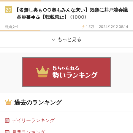
20
【名無し奥も○○奥もみんな来い】気楽に井戸端会議
🍜🍥🍔🥪🍙【転載禁止】
(1000)
既婚女性
1.5万
2024/12/12 05:14
もっと見る
過去のランキング
デイリーランキング
月間ランキング