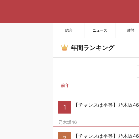
総合
ニュース
雑談
年間ランキング
前年
【チャンスは平等】乃木坂46
1
乃木坂46
【チャンスは平等】乃木坂46
2