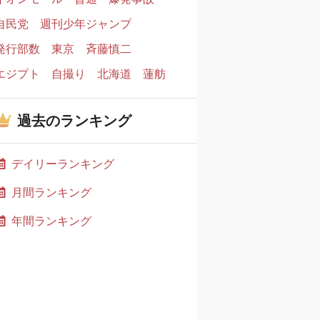
自民党
週刊少年ジャンプ
発行部数
東京
斉藤慎二
エジプト
自撮り
北海道
蓮舫
過去のランキング
デイリーランキング
月間ランキング
年間ランキング