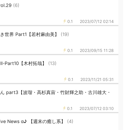
l.29
(6)
0.1
2023/07/12 02:14
世界 Part1【若村麻由美】
(19)
0.1
2023/09/15 11:28
I-Part10【木村拓哉】
(13)
0.1
2023/11/21 05:31
ん part3【波瑠・高杉真宙・竹財輝之助・古川雄大・
0.1
2023/07/12 03:10
ive News α♪ 【週末の癒し系】
(4)