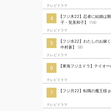
テレビドラマ
【フジ木22】忍者に結婚は難
4
子・筧美和子】
(14)
テレビドラマ
【フジ水22】わたしのお嫁く
5
中村蒼】
(8)
テレビドラマ
【東海フジ土ドラ】テイオー
6
テレビドラマ
【フジ月22】転職の魔王様 p
7
テレビドラマ