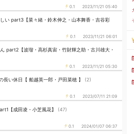
0.1
2023/11/21 05:40
しい part3【菜々緒・鈴木伸之・山本舞香・吉谷彩
0.1
2023/11/21 06:01
ん part2【波瑠・高杉真宙・竹財輝之助・古川雄大・
0.1
2023/11/21 05:30
の長い休日【 船越英一郎・戸田菜穂 】
(2)
0.1
2023/07/11 21:09
art1【成田凌・小芝風花】
(47)
0.1
2024/01/07 06:37