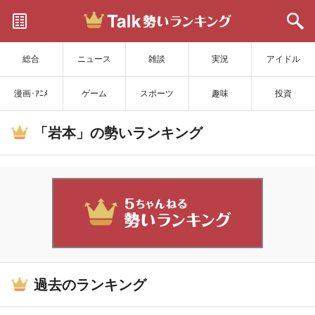
サイトを更新
総合
ニュース
雑談
実況
アイドル
漫画･ｱﾆﾒ
ゲーム
スポーツ
趣味
投資
「岩本」の勢いランキング
過去のランキング