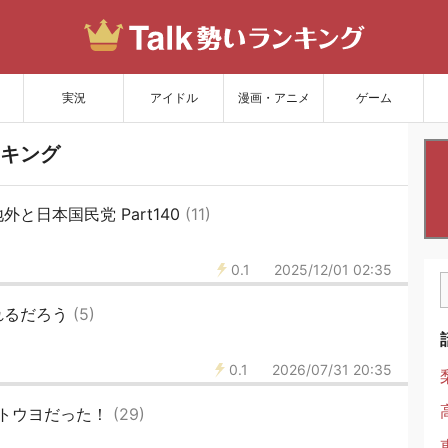
サイトを更新
実況
アイドル
漫画・アニメ
ゲーム
キング
と日本国民党 Part140
(11)
0.1
2025/12/01 02:35
れるだろう
(5)
0.1
2026/07/31 20:35
トウヨだった！
(29)