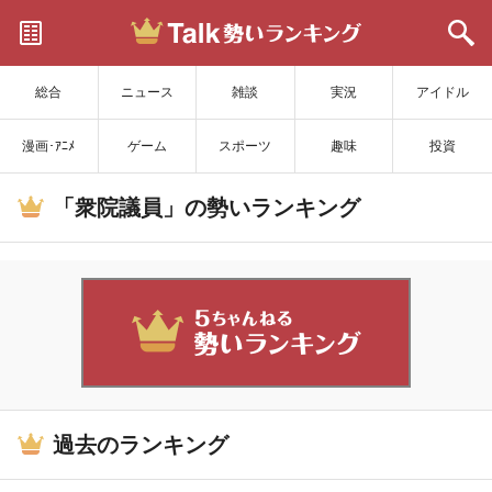
サイトを更新
総合
ニュース
雑談
実況
アイドル
漫画･ｱﾆﾒ
ゲーム
スポーツ
趣味
投資
「衆院議員」の勢いランキング
過去のランキング