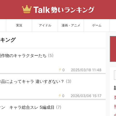
サイトを更新
実況
アイドル
漫画・アニメ
ゲーム
キング
創作物のキャラクターたち
(5)
0
2025/03/18 11:48
作品によってキャラ 違いすぎない？
(3)
0
2026/03/06 15:17
ン キャラ総合スレ 5編成目
(7)