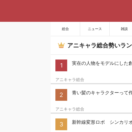
総合
ニュース
雑談
アニキャラ総合勢いラン
実在の人物をモデルにした
1
アニキャラ総合
青い髪のキャラクターって
2
アニキャラ総合
新幹線変形ロボ シンカリオ
3