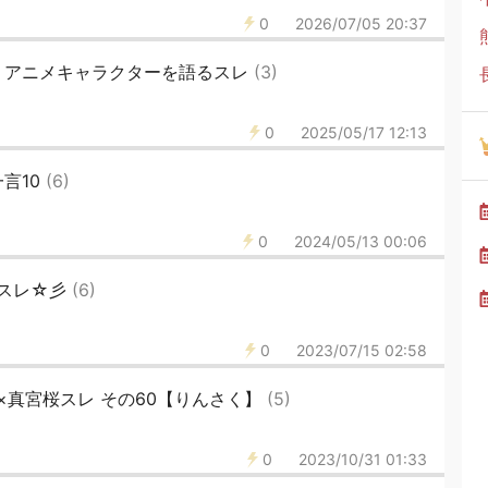
0
2026/07/05 20:37
・アニメキャラクターを語るスレ
(3)
0
2025/05/17 12:13
言10
(6)
0
2024/05/13 00:06
合スレ☆彡
(6)
0
2023/07/15 02:58
ね×真宮桜スレ その60【りんさく】
(5)
0
2023/10/31 01:33