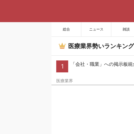
総合
ニュース
雑談
医療業界勢いランキング
「会社・職業」への掲示板統
1
医療業界