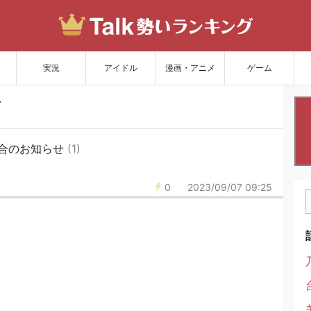
サイトを更新
実況
アイドル
漫画・アニメ
ゲーム
合のお知らせ
(1)
0
2023/09/07 09:25