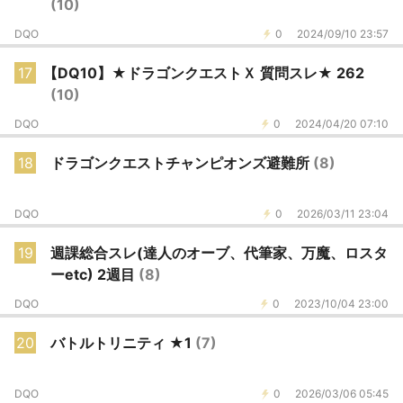
(10)
DQO
0
2024/09/10 23:57
17
【DQ10】★ドラゴンクエストＸ 質問スレ★ 262
(10)
DQO
0
2024/04/20 07:10
18
ドラゴンクエストチャンピオンズ避難所
(8)
DQO
0
2026/03/11 23:04
19
週課総合スレ(達人のオーブ、代筆家、万魔、ロスタ
ーetc) 2週目
(8)
DQO
0
2023/10/04 23:00
20
バトルトリニティ ★1
(7)
DQO
0
2026/03/06 05:45