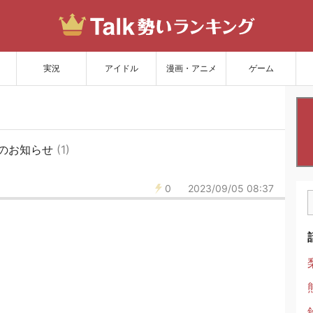
サイトを更新
実況
アイドル
漫画・アニメ
ゲーム
のお知らせ
(1)
0
2023/09/05 08:37