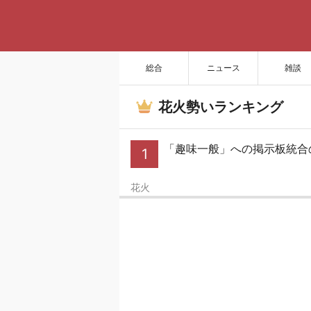
総合
ニュース
雑談
花火勢いランキング
「趣味一般」への掲示板統合
1
花火