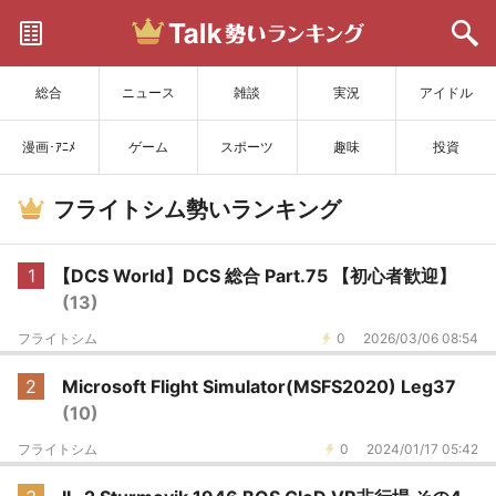
サイトを更新
総合
ニュース
雑談
実況
アイドル
漫画･ｱﾆﾒ
ゲーム
スポーツ
趣味
投資
フライトシム勢いランキング
1
【DCS World】DCS 総合 Part.75 【初心者歓迎】
(13)
フライトシム
0
2026/03/06 08:54
2
Microsoft Flight Simulator(MSFS2020) Leg37
(10)
フライトシム
0
2024/01/17 05:42