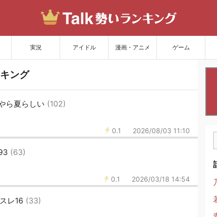
サイトを更新
実況
アイドル
漫画・アニメ
ゲーム
キング
やら夏らしい
(102)
0.1
2026/08/03 11:10
93
(63)
0.1
2026/03/18 14:54
スレ16
(33)