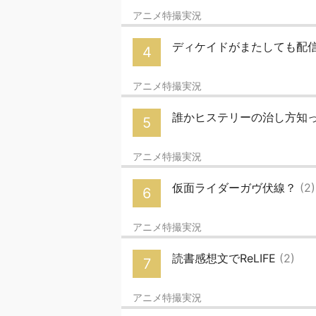
アニメ特撮実況
ディケイドがまたしても配
4
アニメ特撮実況
誰かヒステリーの治し方知
5
アニメ特撮実況
仮面ライダーガヴ伏線？
(2)
6
アニメ特撮実況
読書感想文でReLIFE
(2)
7
アニメ特撮実況