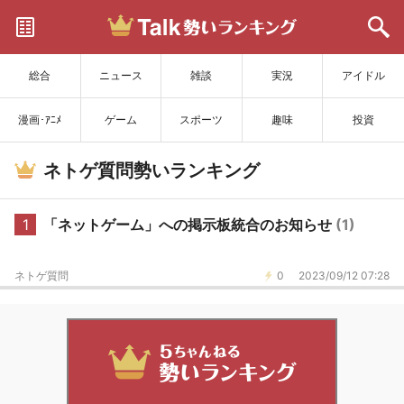
サイトを更新
総合
ニュース
雑談
実況
アイドル
漫画･ｱﾆﾒ
ゲーム
スポーツ
趣味
投資
ネトゲ質問勢いランキング
1
「ネットゲーム」への掲示板統合のお知らせ
(1)
ネトゲ質問
0
2023/09/12 07:28