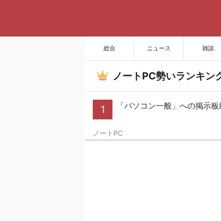
総合
ニュース
雑談
ノートPC勢いランキン
「パソコン一般」への掲示板
1
ノートPC