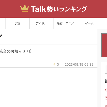
サイトを更新
実況
アイドル
漫画・アニメ
ゲーム
グ
統合のお知らせ
(1)
0
2023/09/15 02:39