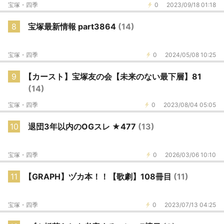
宝塚・四季
0
2023/09/18 01:18
8
宝塚最新情報 part3864
(14)
宝塚・四季
0
2024/05/08 10:25
9
【カースト】宝塚友の会【未来のない最下層】81
(14)
宝塚・四季
0
2023/08/04 05:05
10
退団3年以内のOGスレ ★477
(13)
宝塚・四季
0
2026/03/06 10:10
11
【GRAPH】ヅカ本！！【歌劇】108冊目
(11)
宝塚・四季
0
2023/07/13 04:25