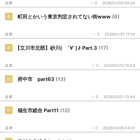
多摩
0
2026/03/06 09:34
8
町田とかいう東京判定されてない街www
(6)
多摩
0
2026/01/21 17:14
9
【立川市北部】砂川( ´∀`)♪ Part.3
(17)
多摩
0
2024/01/12 16:04
10
府中市 part63
(13)
多摩
0
2026/05/21 13:44
11
福生市総合 Part11
(12)
多摩
0
2026/04/29 04:27