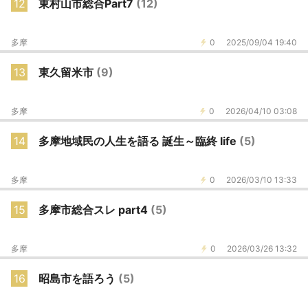
12
東村山市総合Part7
(12)
多摩
0
2025/09/04 19:40
13
東久留米市
(9)
多摩
0
2026/04/10 03:08
14
多摩地域民の人生を語る 誕生～臨終 life
(5)
多摩
0
2026/03/10 13:33
15
多摩市総合スレ part4
(5)
多摩
0
2026/03/26 13:32
16
昭島市を語ろう
(5)