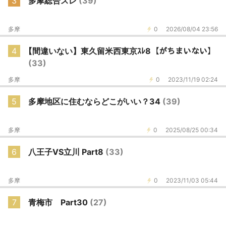
3
多摩総合スレ
(39)
多摩
0
2026/08/04 23:56
4
【間違いない】東久留米西東京ｽﾚ8【がちまいない】
(33)
多摩
0
2023/11/19 02:24
5
多摩地区に住むならどこがいい？34
(39)
多摩
0
2025/08/25 00:34
6
八王子VS立川 Part8
(33)
多摩
0
2023/11/03 05:44
7
青梅市 Part30
(27)