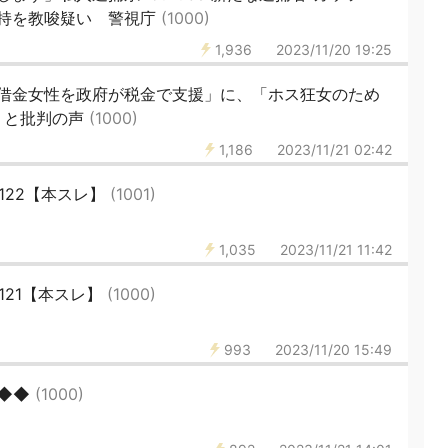
所持を教唆疑い 警視庁
(1000)
1,936
2023/11/20 19:25
借金女性を政府が税金で支援」に、「ホス狂女のため
」と批判の声
(1000)
1,186
2023/11/21 02:42
5122【本スレ】
(1001)
1,035
2023/11/21 11:42
5121【本スレ】
(1000)
993
2023/11/20 15:49
◆◆◆
(1000)