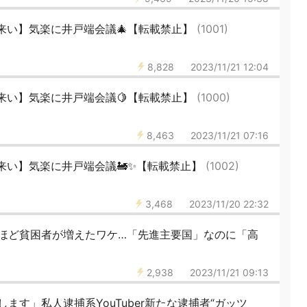
来い】気楽に井戸端会議🎄【転載禁止】
(1001)
8,828
2023/11/21 12:04
来い】気楽に井戸端会議🍋【転載禁止】
(1000)
8,463
2023/11/21 07:16
来い】気楽に井戸端会議🚂✨【転載禁止】
(1002)
3,468
2023/11/20 22:32
ほど貧困者が増えたワケ…「先進主要国」なのに「高
2,938
2023/11/21 09:13
ます」私人逮捕系YouTuber新たな逮捕者“ガッツ