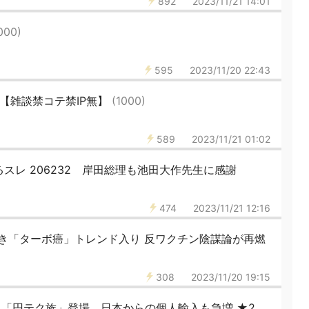
892
2023/11/21 14:01
000)
595
2023/11/20 22:43
42【雑談禁コテ禁IP無】
(1000)
589
2023/11/21 01:02
スレ 206232 岸田総理も池田大作先生に感謝
474
2023/11/21 12:16
き「ターボ癌」トレンド入り 反ワクチン陰謀論が再燃
308
2023/11/20 19:15
国に「円テク族」登場、日本からの個人輸入も急増 ★2