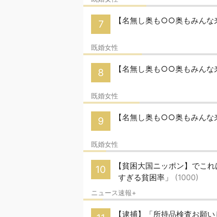
【名無し奥も○○奥もみんな
7
既婚女性
【名無し奥も○○奥もみんな
8
既婚女性
【名無し奥も○○奥もみんな
9
既婚女性
【貧困大国ニッポン】でこれ
10
すぎる貧困率」
(1000)
ニュース速報+
【逮捕】「所持品検査お願いし