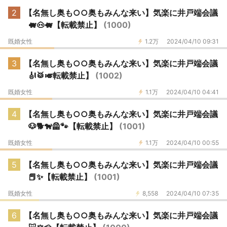
2
【名無し奥も○○奥もみんな来い】気楽に井戸端会議
🐖🐽🐖【転載禁止】
(1000)
既婚女性
1.2万
2024/04/10 09:31
3
【名無し奥も○○奥もみんな来い】気楽に井戸端会議
🎻🥁🎺転載禁止】
(1002)
既婚女性
1.1万
2024/04/10 04:41
4
【名無し奥も○○奥もみんな来い】気楽に井戸端会議
🐶🐕🐕‍🦺🐾【転載禁止】
(1001)
既婚女性
1.1万
2024/04/10 00:55
5
【名無し奥も○○奥もみんな来い】気楽に井戸端会議
📕✨【転載禁止】
(1001)
既婚女性
8,558
2024/04/10 07:35
6
【名無し奥も○○奥もみんな来い】気楽に井戸端会議