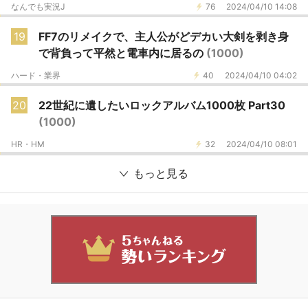
なんでも実況J
76
2024/04/10 14:08
19
FF7のリメイクで、主人公がどデカい大剣を剥き身
で背負って平然と電車内に居るの
(1000)
ハード・業界
40
2024/04/10 04:02
20
22世紀に遺したいロックアルバム1000枚 Part30
(1000)
HR・HM
32
2024/04/10 08:01
もっと見る