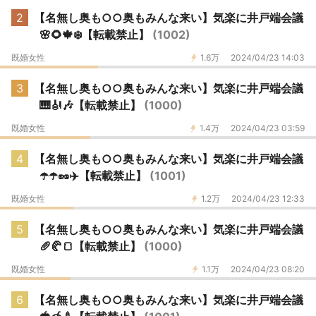
2
【名無し奥も○○奥もみんな来い】気楽に井戸端会議
🌸🌻🍁❄️【転載禁止】
(1002)
既婚女性
1.6万
2024/04/23 14:03
3
【名無し奥も○○奥もみんな来い】気楽に井戸端会議
🎹🎻🎶【転載禁止】
(1000)
既婚女性
1.4万
2024/04/23 03:59
4
【名無し奥も○○奥もみんな来い】気楽に井戸端会議
☂️☂️🥜✈️【転載禁止】
(1001)
既婚女性
1.2万
2024/04/23 12:33
5
【名無し奥も○○奥もみんな来い】気楽に井戸端会議
🥖🥐🍞【転載禁止】
(1000)
既婚女性
1.1万
2024/04/23 08:20
6
【名無し奥も○○奥もみんな来い】気楽に井戸端会議