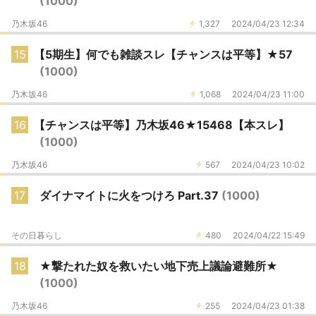
(1000)
乃木坂46
1,327
2024/04/23 12:34
15
【5期生】何でも雑談スレ【チャンスは平等】★57
(1000)
乃木坂46
1,068
2024/04/23 11:00
16
【チャンスは平等】乃木坂46★15468【本スレ】
(1000)
乃木坂46
567
2024/04/23 10:02
17
ダイナマイトに火をつけろ Part.37
(1000)
その日暮らし
480
2024/04/22 15:49
18
★撃たれた奴を救いたい地下売上議論避難所★
(1000)
乃木坂46
255
2024/04/23 01:38