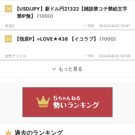
19
【USD/JPY】新ドル円21322【雑談禁コテ禁絵文字
禁IP無】
(1000)
市況2
250
2024/04/23 10:47
20
【指原P】=LOVE★438 【イコラブ】
(1000)
女性アイドル
150
2024/04/23 00:59
もっと見る
過去のランキング