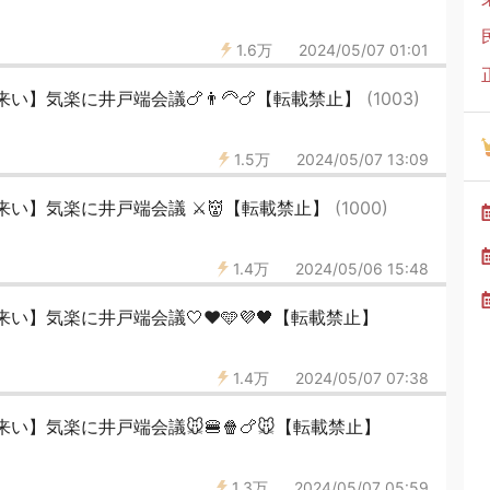
1.6万
2024/05/07 01:01
】気楽に井戸端会議🍗👨‍🦳🍗【転載禁止】
(1003)
1.5万
2024/05/07 13:09
い】気楽に井戸端会議 ⚔️👹【転載禁止】
(1000)
1.4万
2024/05/06 15:48
】気楽に井戸端会議🤍❤️🩵💜🖤【転載禁止】
1.4万
2024/05/07 07:38
】気楽に井戸端会議🐭🍔🍿🍗🐭【転載禁止】
1.3万
2024/05/07 05:59