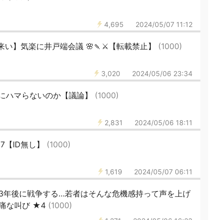
4,695
2024/05/07 11:12
い】気楽に井戸端会議 🌸🍡⚔️【転載禁止】
(1000)
3,020
2024/05/06 23:34
にハマらないのか【議論】
(1000)
2,831
2024/05/06 18:11
7【ID無し】
(1000)
1,619
2024/05/07 06:11
-3年後に戦争する…若者はそんな危機感持って声を上げ
悲痛な叫び ★4
(1000)