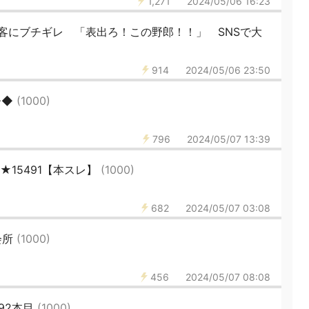
1,271
2024/05/06 16:23
客にブチギレ 「表出ろ！この野郎！！」 SNSで大
914
2024/05/06 23:50
◆◆
(1000)
796
2024/05/07 13:39
★15491【本スレ】
(1000)
682
2024/05/07 03:08
会所
(1000)
456
2024/05/07 08:08
92本目
(1000)