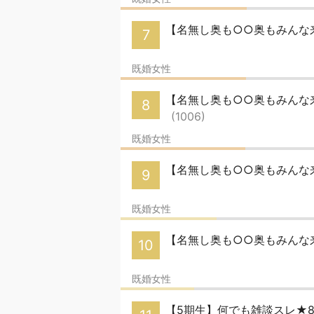
【名無し奥も○○奥もみんな来
7
既婚女性
【名無し奥も○○奥もみんな来い
8
(1006)
既婚女性
【名無し奥も○○奥もみんな来
9
既婚女性
【名無し奥も○○奥もみんな来
10
既婚女性
【5期生】何でも雑談スレ★