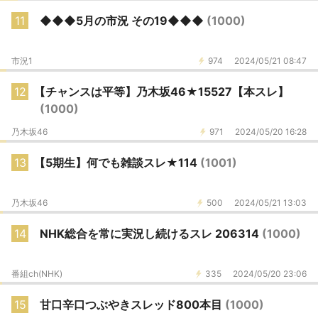
11
◆◆◆5月の市況 その19◆◆◆
(1000)
市況1
974
2024/05/21 08:47
12
【チャンスは平等】乃木坂46★15527【本スレ】
(1000)
乃木坂46
971
2024/05/20 16:28
13
【5期生】何でも雑談スレ★114
(1001)
乃木坂46
500
2024/05/21 13:03
14
NHK総合を常に実況し続けるスレ 206314
(1000)
番組ch(NHK)
335
2024/05/20 23:06
15
甘口辛口つぶやきスレッド800本目
(1000)