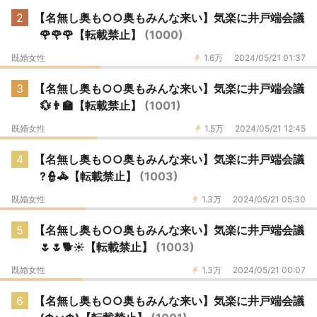
2
【名無し奥も○○奥もみんな来い】気楽に井戸端会議
🌹🌹🌹【転載禁止】
(1000)
既婚女性
1.6万
2024/05/21 01:37
3
【名無し奥も○○奥もみんな来い】気楽に井戸端会議
💱👨‍🏫【転載禁止】
(1001)
既婚女性
1.5万
2024/05/21 12:45
4
【名無し奥も○○奥もみんな来い】気楽に井戸端会議
?👮🚓【転載禁止】
(1003)
既婚女性
1.3万
2024/05/21 05:30
5
【名無し奥も○○奥もみんな来い】気楽に井戸端会議
🌷🌷🐕☀【転載禁止】
(1003)
既婚女性
1.3万
2024/05/21 00:07
6
【名無し奥も○○奥もみんな来い】気楽に井戸端会議