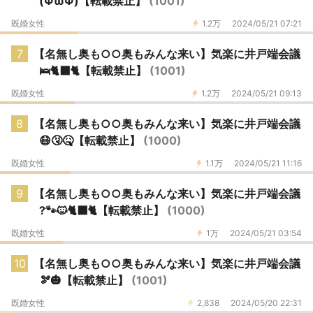
(ΦωΦ)【転載禁止】
(1001)
既婚女性
1.2万
2024/05/21 07:21
7
【名無し奥も○○奥もみんな来い】気楽に井戸端会議
🛌🐈‍⬛🐈【転載禁止】
(1001)
既婚女性
1.2万
2024/05/21 09:13
8
【名無し奥も○○奥もみんな来い】気楽に井戸端会議
😷🤧🤒【転載禁止】
(1000)
既婚女性
1.1万
2024/05/21 11:16
9
【名無し奥も○○奥もみんな来い】気楽に井戸端会議
?🐾🐱🐈‍⬛🐈【転載禁止】
(1000)
既婚女性
1万
2024/05/21 03:54
10
【名無し奥も○○奥もみんな来い】気楽に井戸端会議
🫘🎃【転載禁止】
(1001)
既婚女性
2,838
2024/05/20 22:31