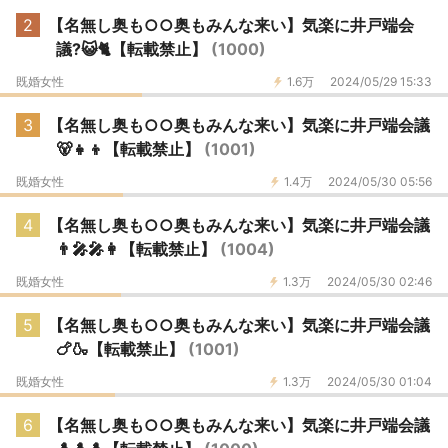
2
【名無し奥も○○奥もみんな来い】気楽に井戸端会
議?😺🐈【転載禁止】
(1000)
既婚女性
1.6万
2024/05/29 15:33
3
【名無し奥も○○奥もみんな来い】気楽に井戸端会議
🐻👧👦【転載禁止】
(1001)
既婚女性
1.4万
2024/05/30 05:56
4
【名無し奥も○○奥もみんな来い】気楽に井戸端会議
👨🎤🎤👩【転載禁止】
(1004)
既婚女性
1.3万
2024/05/30 02:46
5
【名無し奥も○○奥もみんな来い】気楽に井戸端会議
🍗🍶【転載禁止】
(1001)
既婚女性
1.3万
2024/05/30 01:04
6
【名無し奥も○○奥もみんな来い】気楽に井戸端会議