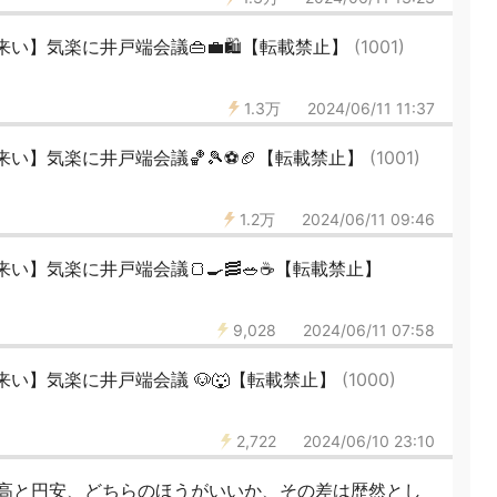
い】気楽に井戸端会議👜💼🛍️【転載禁止】
(1001)
1.3万
2024/06/11 11:37
い】気楽に井戸端会議🏀🎾⚽️🏈【転載禁止】
(1001)
1.2万
2024/06/11 09:46
】気楽に井戸端会議🍞🍳🥓🥗☕️【転載禁止】
9,028
2024/06/11 07:58
い】気楽に井戸端会議 🐶🐺【転載禁止】
(1000)
2,722
2024/06/10 23:10
高と円安、どちらのほうがいいか、その差は歴然とし