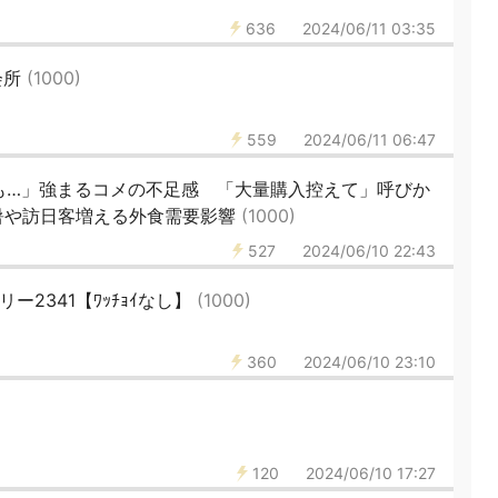
636
2024/06/11 03:35
会所
(1000)
559
2024/06/11 06:47
も…」強まるコメの不足感 「大量購入控えて」呼びか
暑や訪日客増える外食需要影響
(1000)
527
2024/06/10 22:43
リー2341【ﾜｯﾁｮｲなし】
(1000)
360
2024/06/10 23:10
120
2024/06/10 17:27