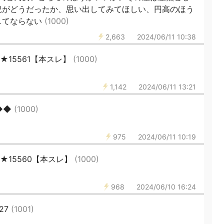
況がどうだったか、思い出してみてほしい、円高のほう
してならない
(1000)
2,663
2024/06/11 10:38
★15561【本スレ】
(1000)
1,142
2024/06/11 13:21
◆◆
(1000)
975
2024/06/11 10:19
★15560【本スレ】
(1000)
968
2024/06/10 16:24
27
(1001)