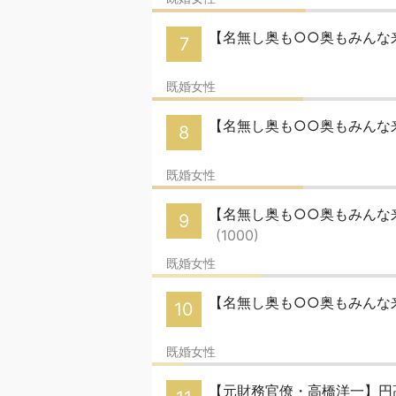
【名無し奥も○○奥もみんな来
7
既婚女性
【名無し奥も○○奥もみんな来
8
既婚女性
【名無し奥も○○奥もみんな来い
9
(1000)
既婚女性
【名無し奥も○○奥もみんな来
10
既婚女性
【元財務官僚・高橋洋一】円