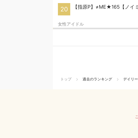
【指原P】≠ME★165【ノイ
20
女性アイドル
トップ
過去のランキング
デイリー