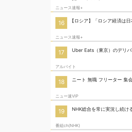
ニュース速報+
【ロシア】「ロシア経済は日
16
ニュース速報+
Uber Eats（東京）のデリバ
17
アルバイト
ニート 無職 フリーター 集
18
ニュー速VIP
NHK総合を常に実況し続けるス
19
番組ch(NHK)