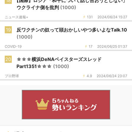
18
【国際】ロシア「和平について話し合おうとしない」
ウクライナ側を批判
(1000)
ニュース速報+
131
2024/06/24 15:27
19
反ワクチンの奴って頭おかしいやつ多いよなTalk.10
(1000)
COVID-19
17
2024/06/25 01:37
20
☆☆☆横浜DeNAベイスターズスレッド
Part1351☆☆☆
(1000)
プロ野球
4.9
2024/06/24 23:07