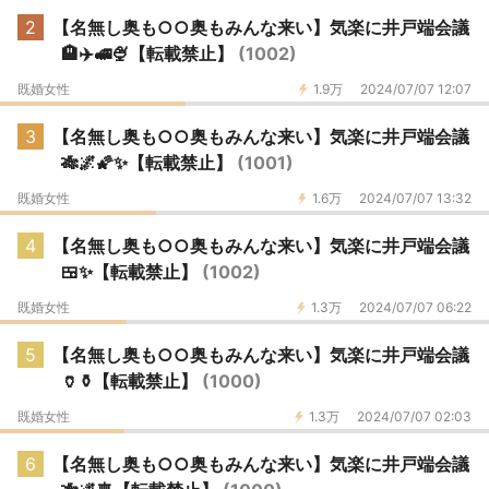
2
【名無し奥も○○奥もみんな来い】気楽に井戸端会議
🏨✈️🚅🍨【転載禁止】
(1002)
既婚女性
1.9万
2024/07/07 12:07
3
【名無し奥も○○奥もみんな来い】気楽に井戸端会議
🎋🌌🌠✨【転載禁止】
(1001)
既婚女性
1.6万
2024/07/07 13:32
4
【名無し奥も○○奥もみんな来い】気楽に井戸端会議
🍱✨【転載禁止】
(1002)
既婚女性
1.3万
2024/07/07 06:22
5
【名無し奥も○○奥もみんな来い】気楽に井戸端会議
🏺⚱️【転載禁止】
(1000)
既婚女性
1.3万
2024/07/07 02:03
6
【名無し奥も○○奥もみんな来い】気楽に井戸端会議