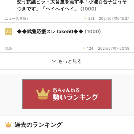
交う抗議ビラ・大音量を流す車「小池百合子はうそ
つきです」「ヘイヘイヘイ」
(1000)
ニュース速報+
221
2024/07/06 15:27
20
◆◆武豊応援スレ take50◆◆
(1000)
競馬
124
2024/07/07 03:59
もっと見る
過去のランキング