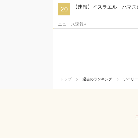
【速報】イスラエル、ハマス
20
ニュース速報+
トップ
過去のランキング
デイリー