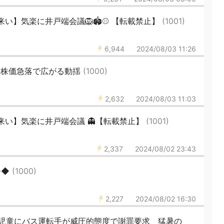
】気楽に井戸端会議🦁🏟️⚾️ 【転載禁止】
(1001)
6,944
2024/08/03 11:26
 株価急落で広がる動揺
(1000)
2,632
2024/08/03 11:03
来い】気楽に井戸端会議 👻【転載禁止】
(1001)
2,337
2024/08/02 23:43
◆◆
(1000)
2,227
2024/08/02 16:30
足児童にバス運転手が威圧的態度で謝罪要求 猛暑の