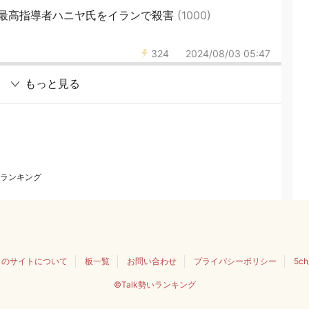
最高指導者ハニヤ氏をイランで殺害
(1000)
324
2024/08/03 05:47
もっと見る
ランキング
このサイトについて
板一覧
お問い合わせ
プライバシーポリシー
5c
©Talk勢いランキング