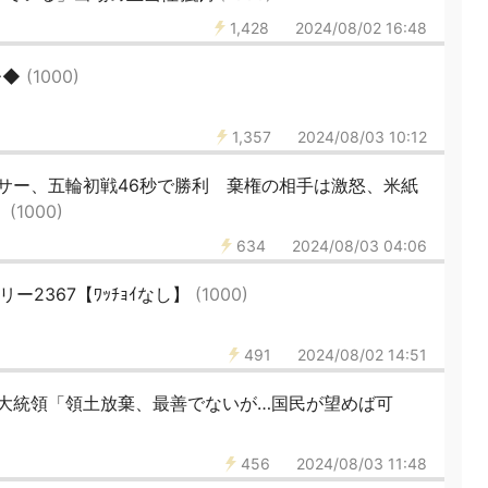
1,428
2024/08/02 16:48
◆◆
(1000)
1,357
2024/08/03 10:12
サー、五輪初戦46秒で勝利 棄権の相手は激怒、米紙
」
(1000)
634
2024/08/03 04:06
リー2367【ﾜｯﾁｮｲなし】
(1000)
491
2024/08/02 14:51
大統領「領土放棄、最善でないが…国民が望めば可
456
2024/08/03 11:48