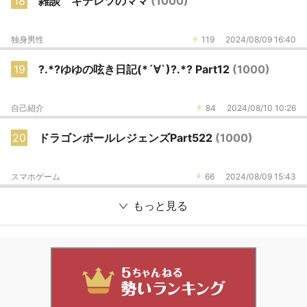
18
雑談 キテレツのママ
(1000)
独身男性
119
2024/08/09 16:40
19
?.*?ゆゆの呟き日記(*´∀`)?.*? Part12
(1000)
自己紹介
84
2024/08/10 10:26
20
ドラゴンボールレジェンズPart522
(1000)
スマホゲーム
66
2024/08/09 15:43
もっと見る