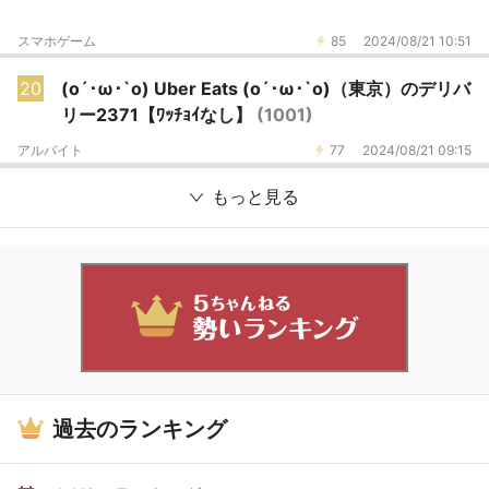
スマホゲーム
85
2024/08/21 10:51
20
(o´･ω･`o) Uber Eats (o´･ω･`o)（東京）のデリバ
リー2371【ﾜｯﾁｮｲなし】
(1001)
アルバイト
77
2024/08/21 09:15
もっと見る
過去のランキング