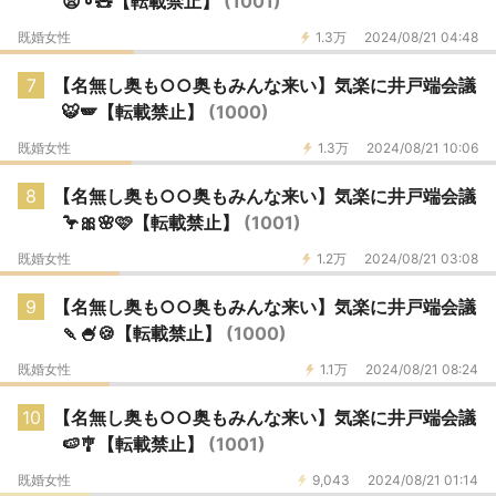
😫➰🧸【転載禁止】
(1001)
既婚女性
1.3万
2024/08/21 04:48
7
【名無し奥も○○奥もみんな来い】気楽に井戸端会議
🐯🪽【転載禁止】
(1000)
既婚女性
1.3万
2024/08/21 10:06
8
【名無し奥も○○奥もみんな来い】気楽に井戸端会議
🦩🎀🌸🩷【転載禁止】
(1001)
既婚女性
1.2万
2024/08/21 03:08
9
【名無し奥も○○奥もみんな来い】気楽に井戸端会議
🍡🍧🍪【転載禁止】
(1000)
既婚女性
1.1万
2024/08/21 08:24
10
【名無し奥も○○奥もみんな来い】気楽に井戸端会議
🍉🎐【転載禁止】
(1001)
既婚女性
9,043
2024/08/21 01:14