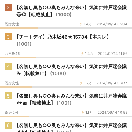
2
【名無し奥も○○奥もみんな来い】気楽に井戸端会議
🐱🐶【転載禁止】
(1000)
既婚女性
1.4万
2024/09/14 05:04
3
【チートデイ】乃木坂46★15734【本スレ】
(1001)
乃木坂46
1.4万
2024/09/14 11:56
4
【名無し奥も○○奥もみんな来い】気楽に井戸端会議
☕️【転載禁止】
(1000)
既婚女性
1.2万
2024/09/14 03:37
5
【名無し奥も○○奥もみんな来い】気楽に井戸端会議
🐟🍣【転載禁止】
(1001)
既婚女性
1.1万
2024/09/14 10:55
6
【名無し奥も○○奥もみんな来い】気楽に井戸端会議