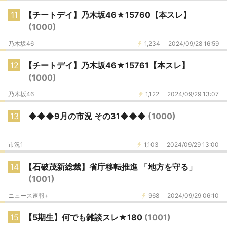
11
【チートデイ】乃木坂46★15760【本スレ】
(1000)
乃木坂46
1,234
2024/09/28 16:59
12
【チートデイ】乃木坂46★15761【本スレ】
(1000)
乃木坂46
1,122
2024/09/29 13:07
13
◆◆◆9月の市況 その31◆◆◆
(1000)
市況1
1,103
2024/09/29 13:00
14
【石破茂新総裁】省庁移転推進 「地方を守る」
(1001)
ニュース速報+
968
2024/09/29 06:10
15
【5期生】何でも雑談スレ★180
(1001)