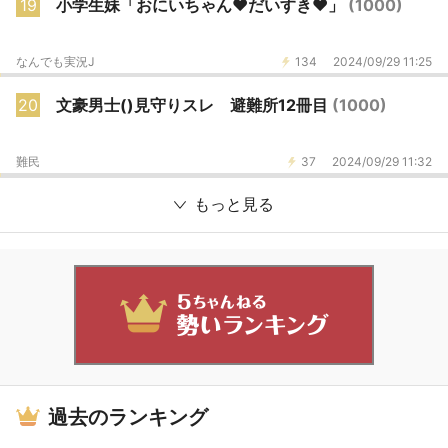
19
小学生妹「おにいちゃん♥️だいすき♥️」
(1000)
なんでも実況J
134
2024/09/29 11:25
20
文豪男士()見守りスレ 避難所12冊目
(1000)
難民
37
2024/09/29 11:32
もっと見る
過去のランキング