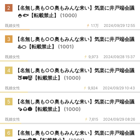
2
【名無し奥も○○奥もみんな来い】気楽に井戸端会議
🍚🐟️【転載禁止】
(1000)
既婚女性
1.1万
2024/09/29 12:55
3
【名無し奥も○○奥もみんな来い】気楽に井戸端会議
♨️🍊【転載禁止】
(1001)
既婚女性
9,973
2024/09/28 15:37
4
【名無し奥も○○奥もみんな来い】気楽に井戸端会議
🍑🚃👹【転載禁止】
(1000)
既婚女性
9,924
2024/09/29 10:43
5
【名無し奥も○○奥もみんな来い】気楽に井戸端会議
🍠🌰🎃【転載禁止】
(1000)
既婚女性
7,615
2024/09/29 08:26
6
【名無し奥も○○奥もみんな来い】気楽に井戸端会議