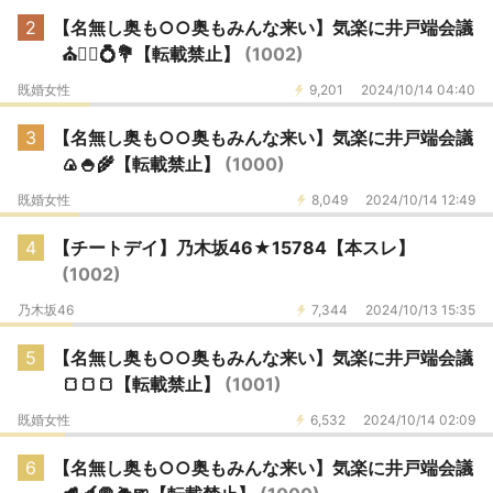
2
【名無し奥も○○奥もみんな来い】気楽に井戸端会議
⛪️👰‍♀️💍💐【転載禁止】
(1002)
既婚女性
9,201
2024/10/14 04:40
3
【名無し奥も○○奥もみんな来い】気楽に井戸端会議
🍙🍚🌾【転載禁止】
(1000)
既婚女性
8,049
2024/10/14 12:49
4
【チートデイ】乃木坂46★15784【本スレ】
(1002)
乃木坂46
7,344
2024/10/13 15:35
5
【名無し奥も○○奥もみんな来い】気楽に井戸端会議
🍞🍞🍞【転載禁止】
(1001)
既婚女性
6,532
2024/10/14 02:09
6
【名無し奥も○○奥もみんな来い】気楽に井戸端会議