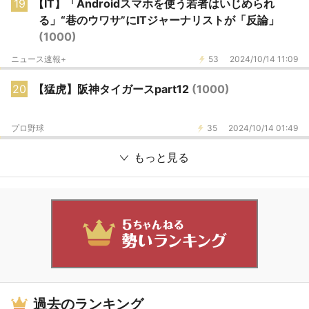
19
【IT】「Androidスマホを使う若者はいじめられ
る」“巷のウワサ”にITジャーナリストが「反論」
(1000)
ニュース速報+
53
2024/10/14 11:09
20
【猛虎】阪神タイガースpart12
(1000)
プロ野球
35
2024/10/14 01:49
もっと見る
過去のランキング