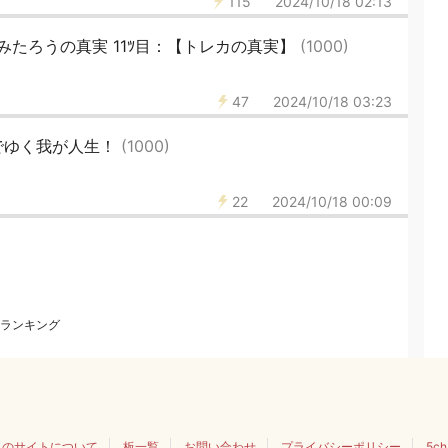
115
2024/10/18 02:13
たろうの真実 11ﾂ目：【トレカの真実】
(1000)
47
2024/10/18 03:23
でゆく我が人生！
(1000)
22
2024/10/18 00:09
ランキング
このサイトについて
板一覧
お問い合わせ
プライバシーポリシー
5c