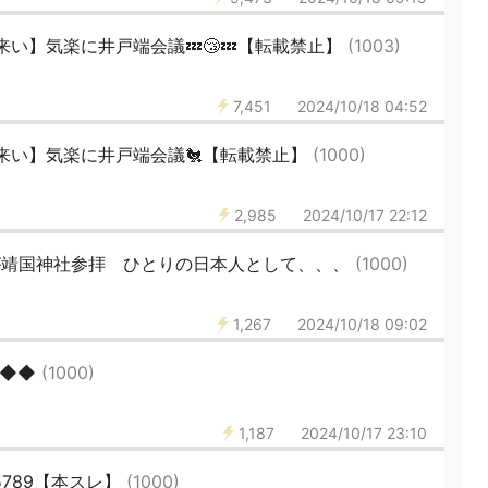
い】気楽に井戸端会議💤😴💤【転載禁止】
(1003)
7,451
2024/10/18 04:52
来い】気楽に井戸端会議🐔【転載禁止】
(1000)
2,985
2024/10/17 22:12
が靖国神社参拝 ひとりの日本人として、、、
(1000)
1,267
2024/10/18 09:02
◆◆◆
(1000)
1,187
2024/10/17 23:10
5789【本スレ】
(1000)