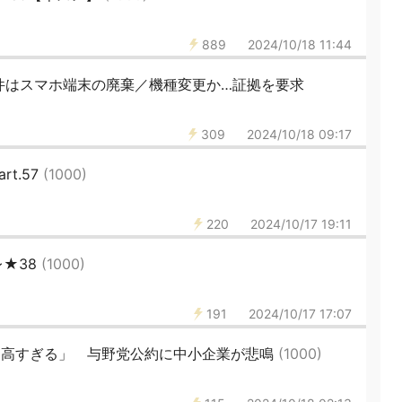
889
2024/10/18 11:44
件はスマホ端末の廃棄／機種変更か…証拠を要求
309
2024/10/18 09:17
t.57
(1000)
220
2024/10/17 19:11
★38
(1000)
191
2024/10/17 17:07
円「高すぎる」 与野党公約に中小企業が悲鳴
(1000)