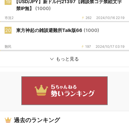
19
【USD/JPY】新ドル円21397【雑談禁コテ禁絵文字
禁IP無】
(1000)
市況2
262
2024/10/16 22:19
20
東方神起の雑談避難所Talk版66
(1000)
難民
197
2024/10/17 03:19
もっと見る
過去のランキング