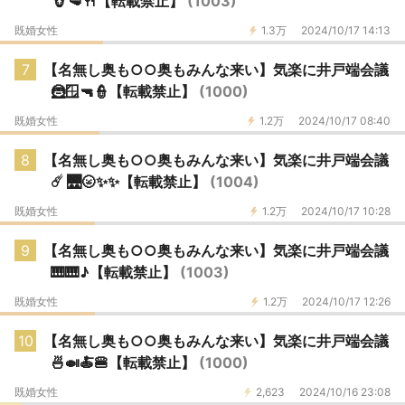
🐮🥩🍴【転載禁止】
(1003)
既婚女性
1.3万
2024/10/17 14:13
7
【名無し奥も○○奥もみんな来い】気楽に井戸端会議
🦹🪟🔫👮【転載禁止】
(1000)
既婚女性
1.2万
2024/10/17 08:40
8
【名無し奥も○○奥もみんな来い】気楽に井戸端会議
☄️ 🌉🌝✨️✨️【転載禁止】
(1004)
既婚女性
1.2万
2024/10/17 10:28
9
【名無し奥も○○奥もみんな来い】気楽に井戸端会議
🎹🎹♪【転載禁止】
(1003)
既婚女性
1.2万
2024/10/17 12:26
10
【名無し奥も○○奥もみんな来い】気楽に井戸端会議
🍜🍛🍝🍔【転載禁止】
(1000)
既婚女性
2,623
2024/10/16 23:08