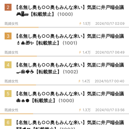
2
【名無し奥も○○奥もみんな来い】気楽に井戸端会議
🎮🖥🧱【転載禁止】
(1000)
既婚女性
1.5万
2024/10/17 02:09
3
【名無し奥も○○奥もみんな来い】気楽に井戸端会議
💄🎄🎁✨【転載禁止】
(1001)
既婚女性
1.4万
2024/10/17 06:49
4
【名無し奥も○○奥もみんな来い】気楽に井戸端会議
🍳🥞🍓☕【転載禁止】
(1002)
既婚女性
1.4万
2024/10/17 00:40
5
【名無し奥も○○奥もみんな来い】気楽に井戸端会議
🐙🔥●【転載禁止】
(1000)
既婚女性
1.3万
2024/10/17 03:56
6
【名無し奥も○○奥もみんな来い】気楽に井戸端会議